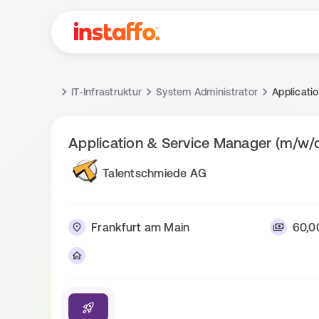
IT-Infrastruktur
System Administrator
Applicati
Application & Service Manager (m/w/
Talentschmiede AG
Frankfurt am Main
60,0