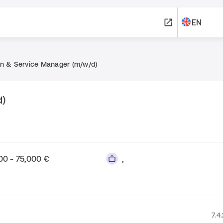
EN
on & Service Manager (m/w/d)
d)
00 - 75,000 €
,
7.4