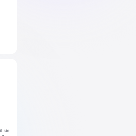
t sie