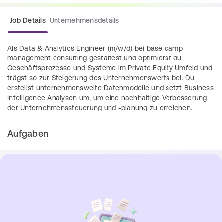
Job Details
Unternehmensdetails
Als Data & Analytics Engineer (m/w/d) bei base camp 
management consulting gestaltest und optimierst du 
Geschäftsprozesse und Systeme im Private Equity Umfeld und 
trägst so zur Steigerung des Unternehmenswerts bei. Du 
erstellst unternehmensweite Datenmodelle und setzt Business 
Intelligence Analysen um, um eine nachhaltige Verbesserung 
der Unternehmenssteuerung und -planung zu erreichen.
Aufgaben
Konzeption, Implementierung und Optimierung von 
Geschäftsprozessen und Systemen in 
verschiedenen Kompetenzbereichen im Private 
Equity Umfeld.
Beratung und Unterstützung in Kundenprojekten 
zur Optimierung von steuerungsrelevanten 
Inhalten in Themenfeldern, wie z.B. Verbesserung 