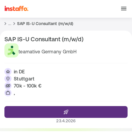
...
SAP IS-U Consultant (m/w/d)
SAP IS-U Consultant (m/w/d)
teamative Germany GmbH
in DE
Stuttgart
70k - 100k €
,
23.4.2026