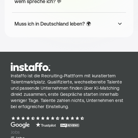
wem spreche ich? 💬
...und schon hast du dein Vertragsangebot!
Muss ich in Deutschland leben? 🌍
Instaffo ist die Recruiting-Plattform mit kuratiertem
Talentmarktplatz. Qualifizierte, wechselbereite Talente
und passende Unternehmen finden über KI-Matching
direkt zusammen, erste Gespräche starten innerhalb
weniger Tage. Talente zahlen nichts, Unternehmen erst
bei erfolgreicher Einstellung.
Jobs