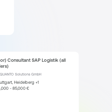
ior) Consultant SAP Logistik (all
ers)
QUANTO Solutions GmbH
uttgart, Heidelberg +1
,000 - 85,000 €