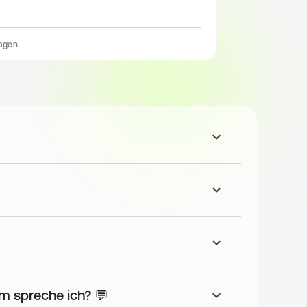
Tagen
m spreche ich? 💬