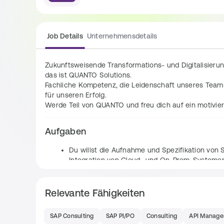
Job Details
Unternehmensdetails
Zukunftsweisende Transformations- und Digitalisieru
das ist QUANTO Solutions.
Fachliche Kompetenz, die Leidenschaft unseres Teams 
für unseren Erfolg.
Werde Teil von QUANTO und freu dich auf ein motivier
Aufgaben
Du willst die Aufnahme und Spezifikation von 
Integration von Cloud- und On-Prem-Systeme
Du kannst mit Deiner Erfahrung Integrationssz
konzipieren und implementieren.
Relevante Fähigkeiten
Und verantwortest das Monitoring und den Sup
unterstützt im API-Management und trägst dam
SAP Consulting
SAP PI/PO
Consulting
API Manag
Projekte bei.