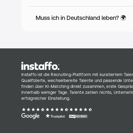
Klar, was sonst
Muss ich in Deutschland leben? 🌍
Zusätzliche Benefits
Ausgleich außerordentlicher Reisezeiten Sabatticals
Instaffo ist die Recruiting-Plattform mit kuratiertem Tale
Qualifizierte, wechselbereite Talente und passende Un
finden über KI-Matching direkt zusammen, erste Gesprä
innerhalb weniger Tage. Talente zahlen nichts, Unterneh
erfolgreicher Einstellung.