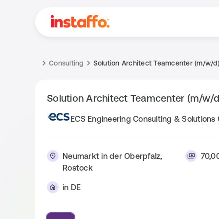
Consulting
Solution Architect Teamcenter (m/w/d
Solution Architect Teamcenter (m/w/d
ECS Engineering Consulting & Solution
Neumarkt in der Oberpfalz,
70,0
Rostock
in DE