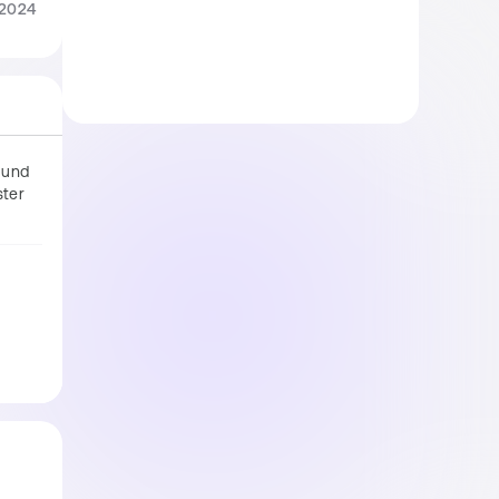
.2024
und 
ter 