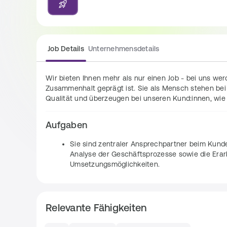
Job Details
Unternehmensdetails
Wir bieten Ihnen mehr als nur einen Job - bei uns wer
Zusammenhalt geprägt ist. Sie als Mensch stehen bei
Qualität und überzeugen bei unseren Kund:innen, wie wi
Aufgaben
Sie sind zentraler Ansprechpartner beim Kund
Analyse der Geschäftsprozesse sowie die Erar
Umsetzungsmöglichkeiten.
Die Aufwandsabschätzung und Aufbereitung von
und Umsetzungsplanung für Implementierungen
Doing.
Relevante Fähigkeiten
Sie beraten Kunden hinsichtlich der mögliche