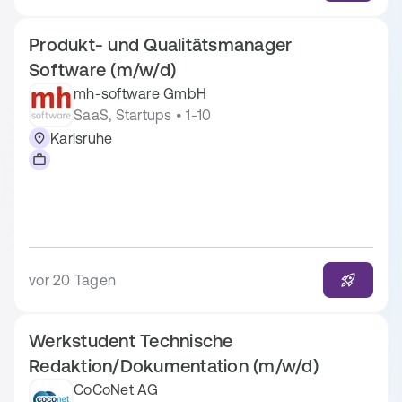
Produkt- und Qualitätsmanager
Software (m/w/d)
mh-software GmbH
SaaS, Startups • 1-10
Karlsruhe
vor 20 Tagen
Werkstudent Technische
Redaktion/Dokumentation (m/w/d)
CoCoNet AG