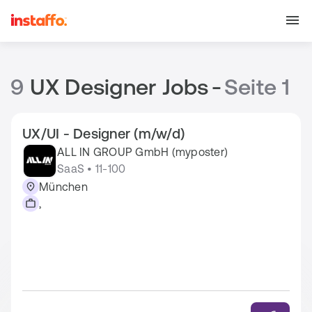
9
UX Designer Jobs
-
Seite 1
UX/UI - Designer (m/w/d)
ALL IN GROUP GmbH (myposter)
SaaS • 11-100
München
,