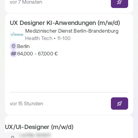
vor 7 Monaten
UX Designer KI-Anwendungen (m/w/d)
Medizinischer Dienst Berlin-Brandenburg
Health Tech • 11-100
Berlin
64,000 - 67,000 €
vor 15 Stunden
UX/UI-Designer (m/w/d)
LaVita GmbH