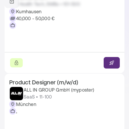
Health Tech, SMBs • 101-500
Kumhausen
40,000 - 50,000 €
Product Designer (m/w/d)
ALL IN GROUP GmbH (myposter)
SaaS • 11-100
München
,