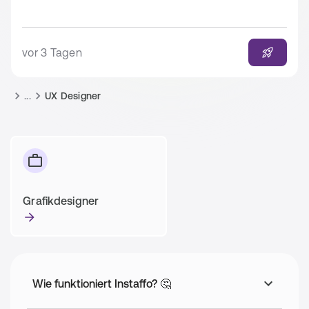
vor 3 Tagen
...
UX Designer
Grafikdesigner
Wie funktioniert Instaffo? 🤔