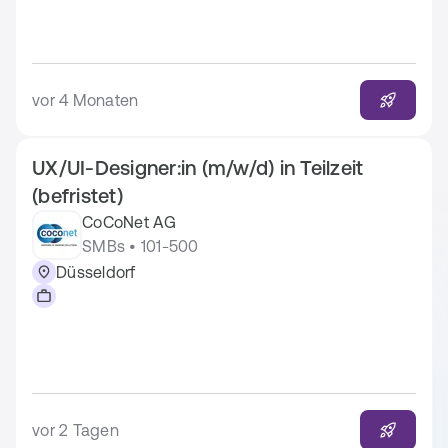
vor 4 Monaten
UX/UI-Designer:in (m/w/d) in Teilzeit
(befristet)
CoCoNet AG
SMBs • 101-500
Düsseldorf
vor 2 Tagen