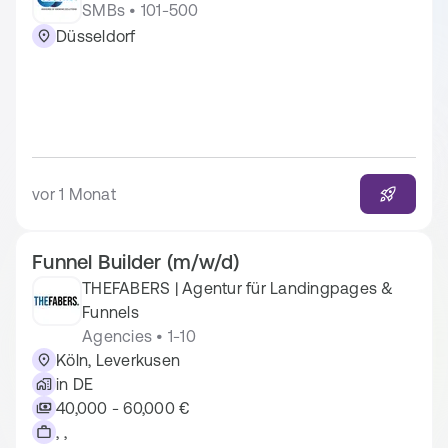
SMBs • 101-500
Düsseldorf
vor 1 Monat
Funnel Builder (m/w/d)
THEFABERS | Agentur für Landingpages &
Funnels
Agencies • 1-10
Köln, Leverkusen
in DE
40,000 - 60,000 €
, ,