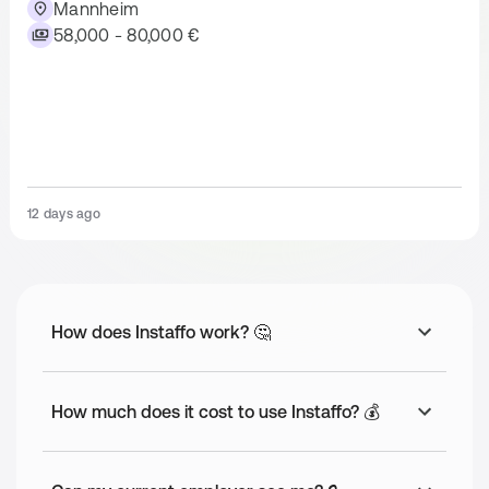
Mannheim
58,000 - 80,000 €
12 days ago
How does Instaffo work? 🤔
How much does it cost to use Instaffo? 💰