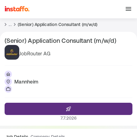
...
(Senior) Application Consultant (m/w/d)
(Senior) Application Consultant (m/w/d)
JobRouter AG
Mannheim
7.7.2026
Job Details
Company Details