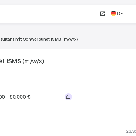
DE
nsultant mit Schwerpunkt ISMS (m/w/x)
kt ISMS (m/w/x)
00 - 80,000 €
23.9