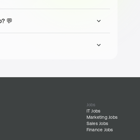
Dann
o? 💬
Jobs
IT Jobs
Marketing Jobs
Sales Jobs
Finance Jobs