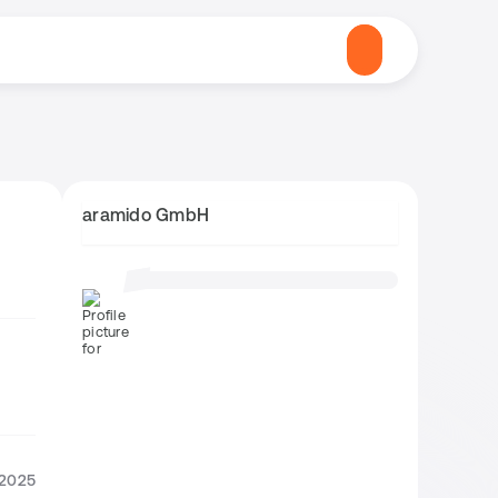
aramido GmbH
.2025