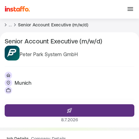
...
Senior Account Executive (m/w/d)
Senior Account Executive (m/w/d)
Peter Park System GmbH
Munich
8.7.2026
Job Details
Company Details