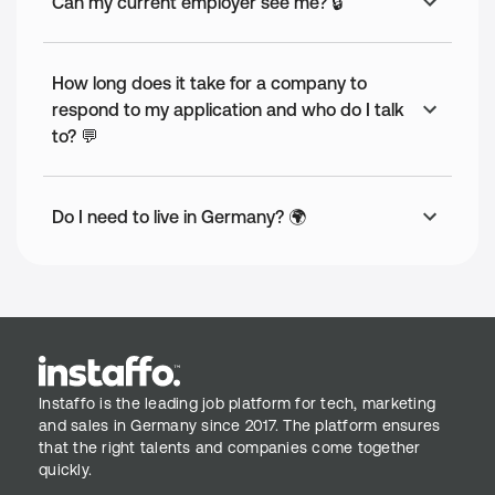
Can my current employer see me? 🔒
How long does it take for a company to
respond to my application and who do I talk
to? 💬
Do I need to live in Germany? 🌍
Instaffo is the leading job platform for tech, marketing
and sales in Germany since 2017. The platform ensures
that the right talents and companies come together
quickly.