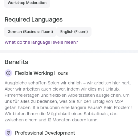
Analyse und Problemlösung setzen
Workshop Moderation
Die beste Lösung für die Herausforderungen der 
Kunden finden, indem Sie Ihr fundiertes Wissen 
Required Languages
und Ihre umfassende Erfahrung einsetzen
German
(
Business fluent
)
English
(
Fluent
)
Aufbau einer starken Beziehung zur 
Kundenorganisation
What do the language levels mean?
Streben nach hoher Qualität und aktives 
Beitragen zum Erfolg der Projekte
Benefits
Die Transformation und Digitalisierung unserer 
Kunden vorantreiben
Flexible Working Hours
M2P mit ausgezeichneten fachlichen, 
Ausgleiche schaffen Seien wir ehrlich – wir arbeiten hier hart.
kommunikativen und sozialen Fähigkeiten 
Aber wir arbeiten auch clever, indem wir dies mit Urlaub,
vertreten
Firmenfeiertagen und flexiblen Arbeitszeiten ausgleichen, um
Eintauchen in betriebliche Abläufe – hier ist 
uns für alles zu bedanken, was Sie für den Erfolg von M2P
hands-on Mentalität gefragt
getan haben. Sie brauchen eine längere Pause? Kein Problem!
Kreativität bei der Erstellung neuer, innovativer 
Wir bieten Ihnen die Möglichkeit eines Sabbaticals, das
Angebote
zwischen einem und 12 Monaten dauern kann.
Professional Development
Requirements