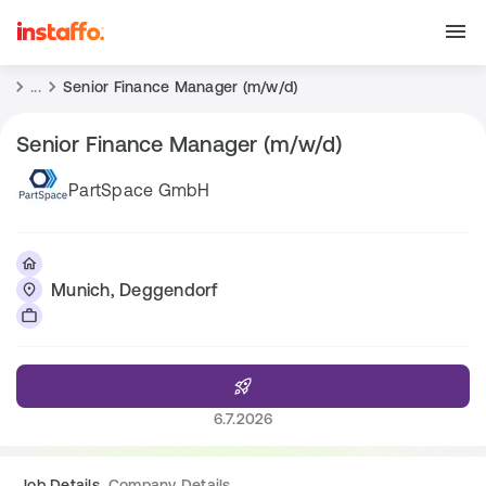
...
Senior Finance Manager (m/w/d)
Senior Finance Manager (m/w/d)
PartSpace GmbH
Munich, Deggendorf
6.7.2026
Job Details
Company Details