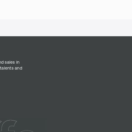
nd sales in
 talents and