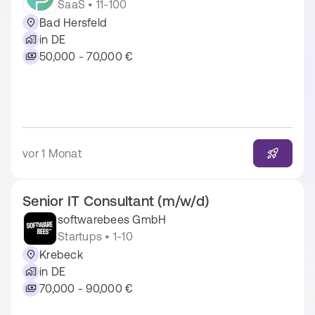
SaaS • 11-100
Bad Hersfeld
in DE
50,000 - 70,000 €
vor 1 Monat
Senior IT Consultant (m/w/d)
softwarebees GmbH
Startups • 1-10
Krebeck
in DE
70,000 - 90,000 €