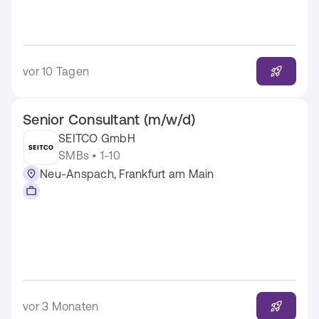
vor 10 Tagen
Senior Consultant (m/w/d)
SEITCO GmbH
SMBs • 1-10
Neu-Anspach, Frankfurt am Main
vor 3 Monaten