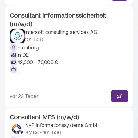
Consultant Informationssicherheit
(m/w/d)
intersoft consulting services AG
101-500
Hamburg
in DE
43,000 - 70,000 €
,
vor 22 Tagen
Consultant MES (m/w/d)
N+P Informationssysteme GmbH
SMBs • 101-500