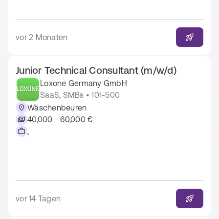
vor 2 Monaten
Junior Technical Consultant (m/w/d)
Loxone Germany GmbH
SaaS, SMBs • 101-500
Wäschenbeuren
40,000 - 60,000 €
,
vor 14 Tagen