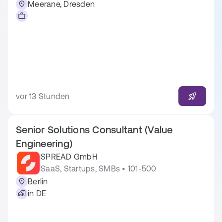
Meerane, Dresden
vor 13 Stunden
Senior Solutions Consultant (Value
Engineering)
SPREAD GmbH
SaaS, Startups, SMBs • 101-500
Berlin
in DE