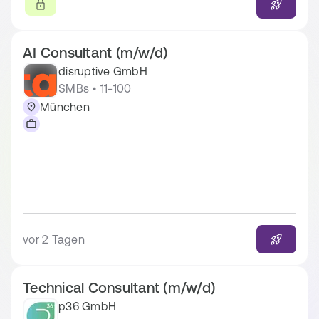
AI Consultant (m/w/d)
disruptive GmbH
SMBs • 11-100
München
vor 2 Tagen
Technical Consultant (m/w/d)
p36 GmbH