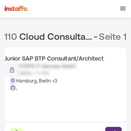
110
Cloud Consultant Jobs
-
Seite 1
Junior SAP BTP Consultant/Architect
FORTIS IT-Services GmbH
SMBs • 11-100
Hamburg, Berlin +3
,