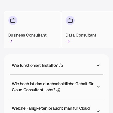
Business Consultant
Data Consultant
Wie funktioniert Instaffo? 🤔
Wie hoch ist das durchschnittliche Gehalt für
Cloud Consultant-Jobs? 💰
Welche Fähigkeiten braucht man für Cloud