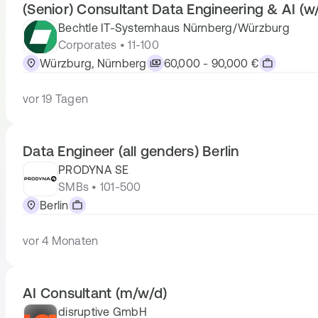
(Senior) Consultant Data Engineering & AI (w
Bechtle IT-Systemhaus Nürnberg/Würzburg
Corporates • 11-100
Würzburg, Nürnberg
60,000 - 90,000 €
vor 19 Tagen
Data Engineer (all genders) Berlin
PRODYNA SE
SMBs • 101-500
Berlin
vor 4 Monaten
AI Consultant (m/w/d)
disruptive GmbH