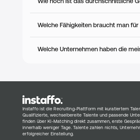
Wie hoch ist das durchschnittliche G
Welche Fähigkeiten braucht man für
Welche Unternehmen haben die meis
Instaffo ist die Recruiting-Plattform mit kuratiertem Tale
Qualifizierte, wechselbereite Talente und passende Un
finden über KI-Matching direkt zusammen, erste Gesprä
innerhalb weniger Tage. Talente zahlen nichts, Unterneh
erfolgreicher Einstellung.