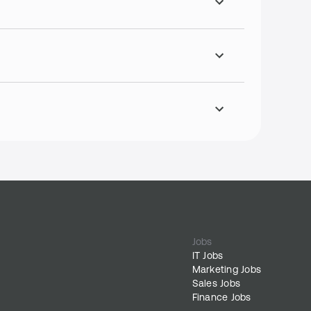
Jobs
IT Jobs
Marketing Jobs
Sales Jobs
Finance Jobs