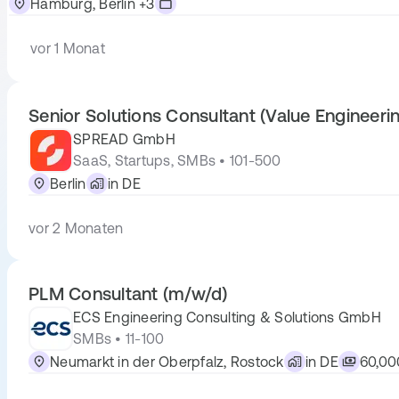
Hamburg, Berlin +3
vor 1 Monat
Senior Solutions Consultant (Value Engineeri
SPREAD GmbH
SaaS, Startups, SMBs • 101-500
Berlin
in DE
vor 2 Monaten
PLM Consultant (m/w/d)
ECS Engineering Consulting & Solutions GmbH
SMBs • 11-100
Neumarkt in der Oberpfalz, Rostock
in DE
60,00