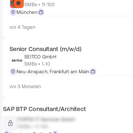
SMBs • 11-100
München
vor 4 Tagen
Senior Consultant (m/w/d)
SEITCO GmbH
SMBs • 1-10
Neu-Anspach, Frankfurt am Main
vor 3 Monaten
SAP BTP Consultant/Architect
FORTIS IT-Services GmbH
SMBs • 11-100