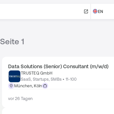
EN
Seite 1
Data Solutions (Senior) Consultant (m/w/d)
TRUSTEQ GmbH
SaaS, Startups, SMBs • 11-100
München, Köln
vor 26 Tagen