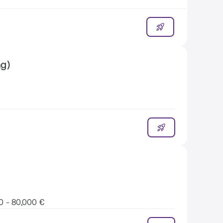
ng)
0 - 80,000 €